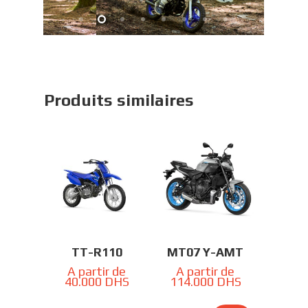
Produits similaires
TT-R110
MT07 Y-AMT
A partir de
A partir de
40.000
DHS
114.000
DHS