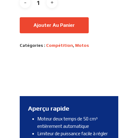
Ajouter Au Panier
Catégories :
Compétition
,
Motos
Aperçu rapide
Moteur deux temps de 50 cm³
entièrement automatique
Limiteur de puissance facile à régler