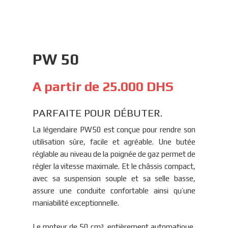
PW 50
A partir de
25.000
DHS
PARFAITE POUR DÉBUTER.
La légendaire PW50 est conçue pour rendre son
utilisation sûre, facile et agréable. Une butée
réglable au niveau de la poignée de gaz permet de
régler la vitesse maximale. Et le châssis compact,
avec sa suspension souple et sa selle basse,
assure une conduite confortable ainsi qu’une
maniabilité exceptionnelle.
Le moteur de 50 cm³, entièrement automatique,