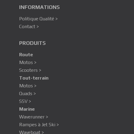
INFORMATIONS
Politique Qualité >
Contact >
PRODUITS
Route
Motos >
Scooters >
Tout-terrain
Motos >
Quads >
SSV >
Marine
Waverunner >
Rampes à Jet Ski >
Waveboat >