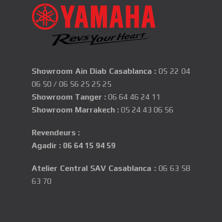
Showroom Ain Diab Casablanca
:
05 22 04
06 50
/
06 56 25 25 25
Showroom Tanger :
06 64 46 24 11
Showroom Marrakech :
05 24 43 06 56
Revendeurs :
Agadir
:
06 64 15 94 59
Atelier Central SAV Casablanca
:
06 63 58
63 70