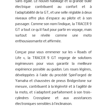
sans égale. Le nouvel habillage et la grande bulle
électrique contribuent au confort et à
l’adaptabilité de la GT, et une selle réglable à deux
niveaux offre plus d’espace au pilote et à son
passager. Comme son nom l’indique, la TRACER 9
GT a tout ce qu’il faut pour partir en voyage, mais
surtout se révèle comme une moto
enthousiasmante et affirmée.
Conçue pour vous emmener sur les « Roads of
Life », la TRACER 9 GT regorge de solutions
ingénieuses pour vous garantir la meilleure
expérience possible au guidon. Les roues légères,
développées à l’aide du procédé SpinForged de
Yamaha et chaussées de pneus Bridgestone sur
mesure, contribuent à la légèreté et à l’agilité de
la moto, et s’adaptent parfaitement à son trois-
cylindres Crossplane et aux assistances
électroniques sensibles à l’inclinaison.