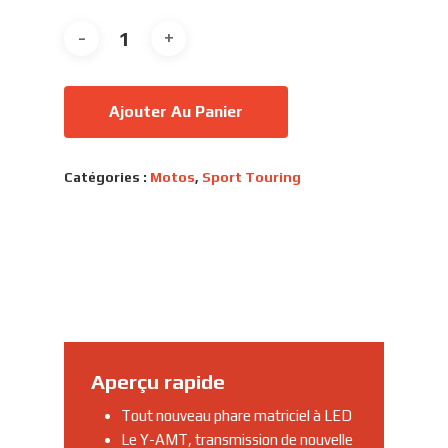
Ajouter Au Panier
Catégories :
Motos
,
Sport Touring
Aperçu rapide
Tout nouveau phare matriciel à LED
Le Y-AMT, transmission de nouvelle