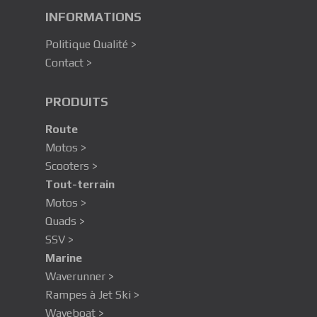
INFORMATIONS
Politique Qualité >
Contact >
PRODUITS
Route
Motos >
Scooters >
Tout-terrain
Motos >
Quads >
SSV >
Marine
Waverunner >
Rampes à Jet Ski >
Waveboat >