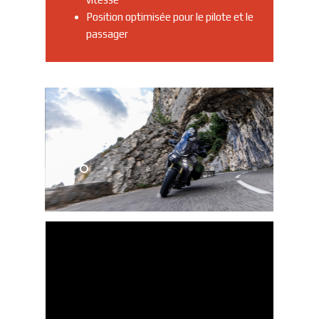
Position optimisée pour le pilote et le
passager