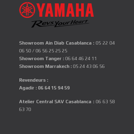
Showroom Ain Diab Casablanca
:
05 22 04
06 50
/
06 56 25 25 25
Showroom Tanger :
06 64 46 24 11
Showroom Marrakech :
05 24 43 06 56
Revendeurs :
Agadir
:
06 64 15 94 59
Atelier Central SAV Casablanca
:
06 63 58
63 70