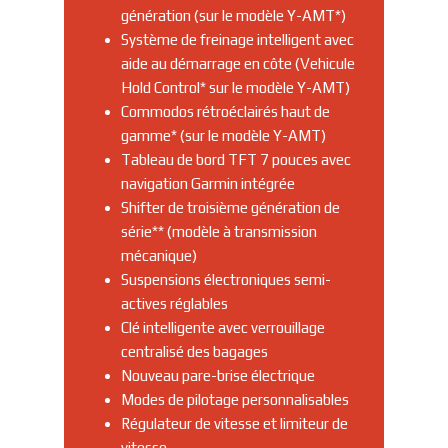
génération (sur le modèle Y-AMT*)
Système de freinage intelligent avec
aide au démarrage en côte (Vehicule
Hold Control* sur le modèle Y-AMT)
Commodos rétroéclairés haut de
gamme* (sur le modèle Y-AMT)
Tableau de bord TFT 7 pouces avec
navigation Garmin intégrée
Shifter de troisième génération de
série** (modèle à transmission
mécanique)
Suspensions électroniques semi-
actives réglables
Clé intelligente avec verrouillage
centralisé des bagages
Nouveau pare-brise électrique
Modes de pilotage personnalisables
Régulateur de vitesse et limiteur de
vitesse