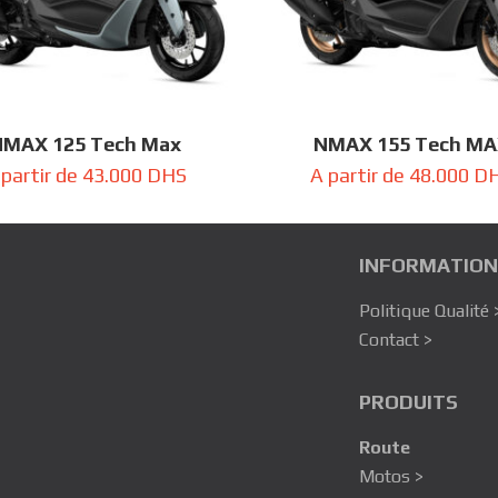
MAX 125 Tech Max
NMAX 155 Tech M
 partir de
43.000
DHS
A partir de
48.000
D
INFORMATION
Politique Qualité 
Contact >
PRODUITS
Route
Motos >