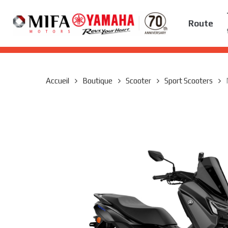
Skip
to
Route
main
content
Accueil
Boutique
Scooter
Sport Scooters