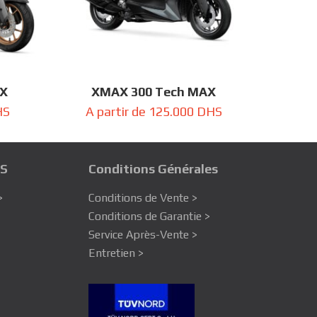
AX
XMAX 300 Tech MAX
HS
A partir de
125.000
DHS
S
Conditions Générales
>
Conditions de Vente >
Conditions de Garantie >
Service Après-Vente >
Entretien >