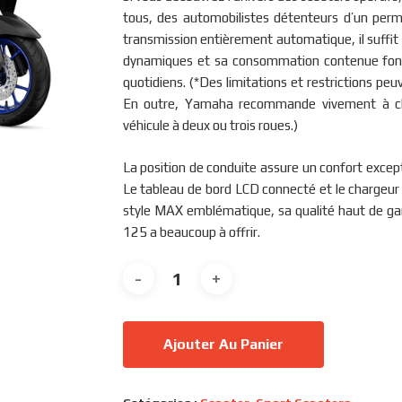
tous, des automobilistes détenteurs d’un perm
transmission entièrement automatique, il suffi
dynamiques et sa consommation contenue font 
quotidiens. (*Des limitations et restrictions peuv
En outre, Yamaha recommande vivement à ch
véhicule à deux ou trois roues.)
La position de conduite assure un confort excepti
Le tableau de bord LCD connecté et le chargeur
style MAX emblématique, sa qualité haut de ga
125 a beaucoup à offrir.
Ajouter Au Panier