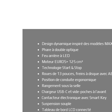
Design dynamique inspiré des modèles MA
Phare à double optique
Feu arrière à LED
Moteur EURO5+ 125 cm³
Technologie Start & Stop
Roues de 13 pouces, freins à disque avec A
Position de conduite ergonomique
Rangement sous la selle
Chargeur USB-C et vide-poches à l’avant
Contacteur électronique avec Smart Key
Suspension souple
Tableau de bord LCD connecté