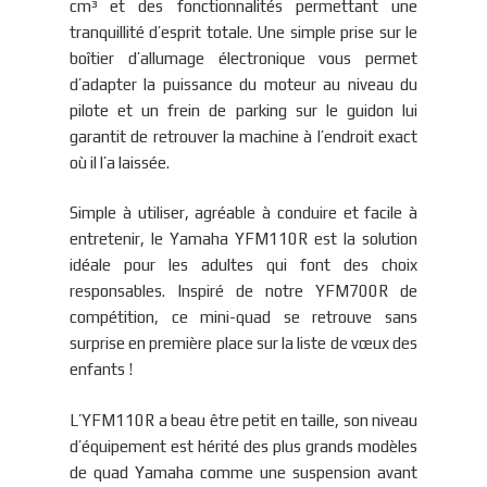
cm³ et des fonctionnalités permettant une
tranquillité d’esprit totale. Une simple prise sur le
boîtier d’allumage électronique vous permet
d’adapter la puissance du moteur au niveau du
pilote et un frein de parking sur le guidon lui
garantit de retrouver la machine à l’endroit exact
où il l’a laissée.
Simple à utiliser, agréable à conduire et facile à
entretenir, le Yamaha YFM110R est la solution
idéale pour les adultes qui font des choix
responsables. Inspiré de notre YFM700R de
compétition, ce mini-quad se retrouve sans
surprise en première place sur la liste de vœux des
enfants !
L’YFM110R a beau être petit en taille, son niveau
d’équipement est hérité des plus grands modèles
de quad Yamaha comme une suspension avant