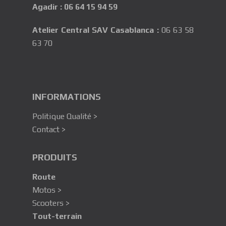
Agadir
:
06 64 15 94 59
Atelier Central SAV Casablanca
:
06 63 58
63 70
INFORMATIONS
Politique Qualité >
Contact >
PRODUITS
Route
Motos >
Scooters >
Tout-terrain