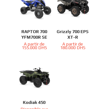
RAPTOR 700
Grizzly 700 EPS
YFM700R SE
XT-R
A partir de
A partir de
155.000
DHS
180.000
DHS
Kodiak 450