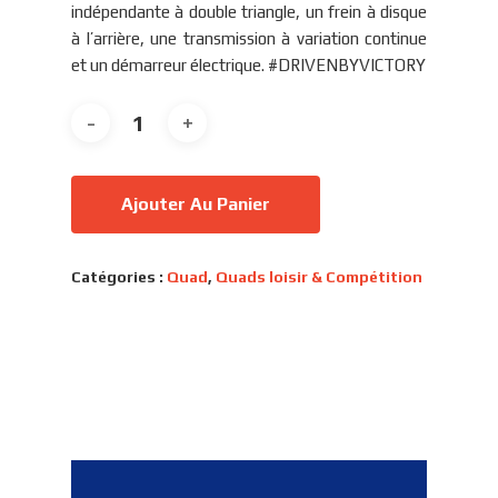
indépendante à double triangle, un frein à disque
à l’arrière, une transmission à variation continue
et un démarreur électrique. #DRIVENBYVICTORY
Ajouter Au Panier
Catégories :
Quad
,
Quads loisir & Compétition