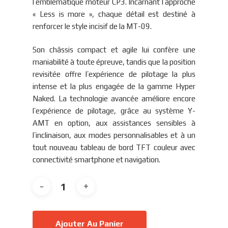
l’emblématique moteur CP3. Incarnant l’approche
« Less is more », chaque détail est destiné à
renforcer le style incisif de la MT-09.
Son châssis compact et agile lui confère une
maniabilité à toute épreuve, tandis que la position
revisitée offre l’expérience de pilotage la plus
intense et la plus engagée de la gamme Hyper
Naked. La technologie avancée améliore encore
l’expérience de pilotage, grâce au système Y-
AMT en option, aux assistances sensibles à
l’inclinaison, aux modes personnalisables et à un
tout nouveau tableau de bord TFT couleur avec
connectivité smartphone et navigation.
Ajouter Au Panier