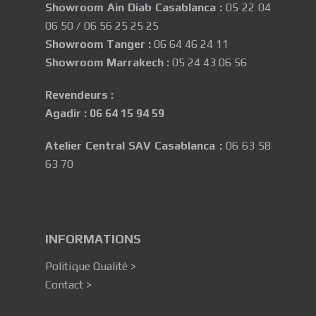
Showroom Ain Diab Casablanca
:
05 22 04
06 50
/
06 56 25 25 25
Showroom Tanger :
06 64 46 24 11
Showroom Marrakech :
05 24 43 06 56
Revendeurs :
Agadir
:
06 64 15 94 59
Atelier Central SAV Casablanca
:
06 63 58
63 70
INFORMATIONS
Politique Qualité >
Contact >