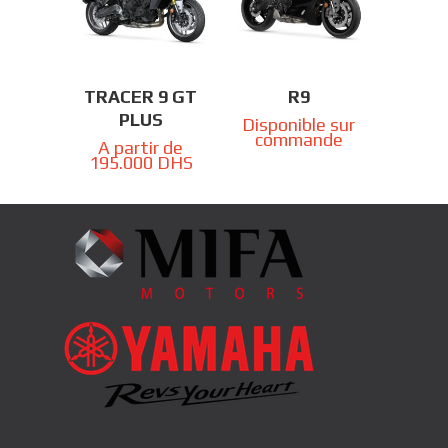
TRACER 9 GT
R9
PLUS
Disponible sur
commande
A partir de
195.000
DHS