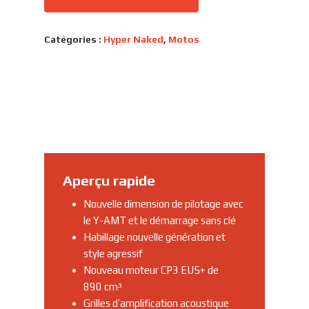
Catégories :
Hyper Naked
,
Motos
Aperçu rapide
Nouvelle dimension de pilotage avec
le Y-AMT et le démarrage sans clé
Habillage nouvelle génération et
style agressif
Nouveau moteur CP3 EU5+ de
890 cm³
Grilles d’amplification acoustique