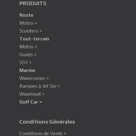
PRODUITS
Route
Motos >
Scooters >
Tout-terrain
Motos >
Quads >
SSV >
Marine
Waverunner >
Rampes à Jet Ski >
Waveboat >
Golf Car >
Conditions Générales
Conditions de Vente >