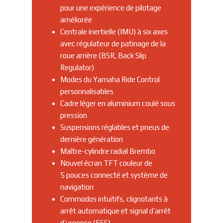
pour une expérience de pilotage
améliorée
Centrale inertielle (IMU) à six axes
avec régulateur de patinage de la
roue arrière (BSR, Back Slip
Regulator)
Modes du Yamaha Ride Control
personnalisables
Cadre léger en aluminium coulé sous
pression
Suspensions réglables et pneus de
dernière génération
Maître-cylindre radial Brembo
Nouvel écran TFT couleur de
5 pouces connecté et système de
navigation
Commodos intuitifs, clignotants à
arrêt automatique et signal d’arrêt
d’urgence (ESS)