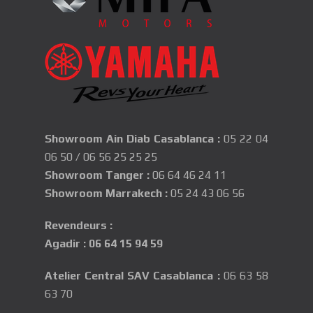
Showroom Ain Diab Casablanca
:
05 22 04
06 50
/
06 56 25 25 25
Showroom Tanger :
06 64 46 24 11
Showroom Marrakech :
05 24 43 06 56
Revendeurs :
Agadir
:
06 64 15 94 59
Atelier Central SAV Casablanca
:
06 63 58
63 70