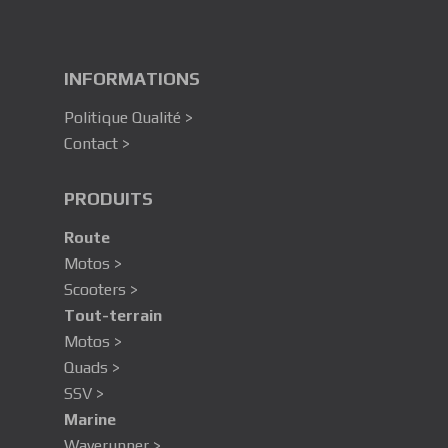
INFORMATIONS
Politique Qualité >
Contact >
PRODUITS
Route
Motos >
Scooters >
Tout-terrain
Motos >
Quads >
SSV >
Marine
Waverunner >