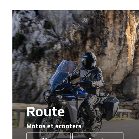
Route
Motos et scooters