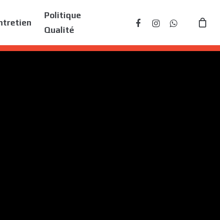
Politique
facebook
instagram
whatsapp
ntretien
Qualité