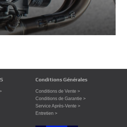
S
Conditions Générales
>
Conditions de Vente >
Conditions de Garantie >
Service Après-Vente >
Entretien >