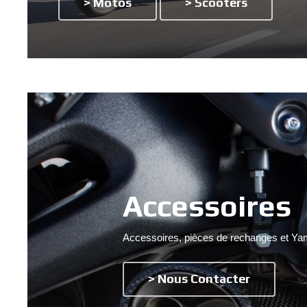
> Motos
> Scooters
Accessoires
Accessoires, pièces de rechanges et Ya
> Nous Contacter